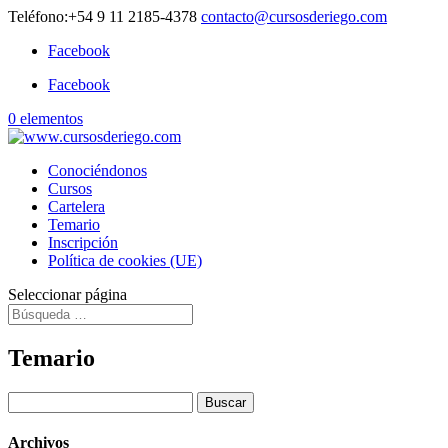
Teléfono:+54 9 11 2185-4378
contacto@cursosderiego.com
Facebook
Facebook
0 elementos
Conociéndonos
Cursos
Cartelera
Temario
Inscripción
Política de cookies (UE)
Seleccionar página
Temario
Buscar:
Archivos